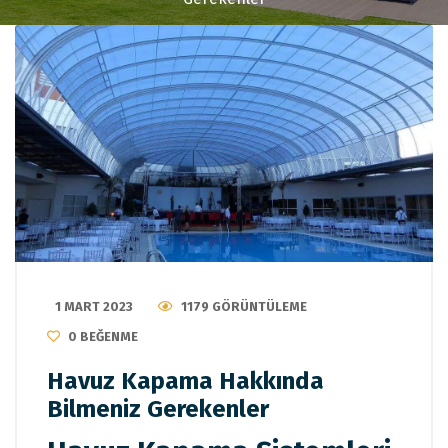
1 MART 2023
1179 GÖRÜNTÜLEME
0
BEĞENME
Havuz Kapama Hakkında
Bilmeniz Gerekenler