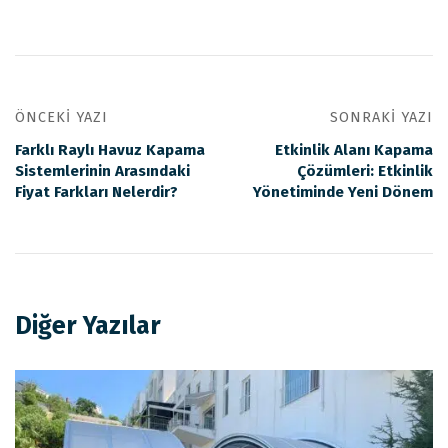
ÖNCEKI YAZI
SONRAKI YAZI
Farklı Raylı Havuz Kapama
Etkinlik Alanı Kapama
Sistemlerinin Arasındaki
Çözümleri: Etkinlik
Fiyat Farkları Nelerdir?
Yönetiminde Yeni Dönem
Diğer Yazılar