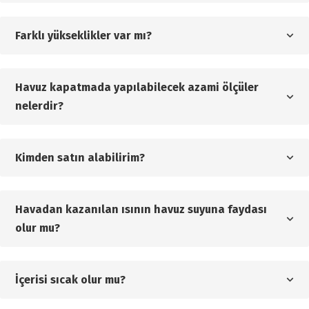
Farklı yükseklikler var mı?
Havuz kapatmada yapılabilecek azami ölçüler
nelerdir?
Kimden satın alabilirim?
Havadan kazanılan ısının havuz suyuna faydası
olur mu?
İçerisi sıcak olur mu?