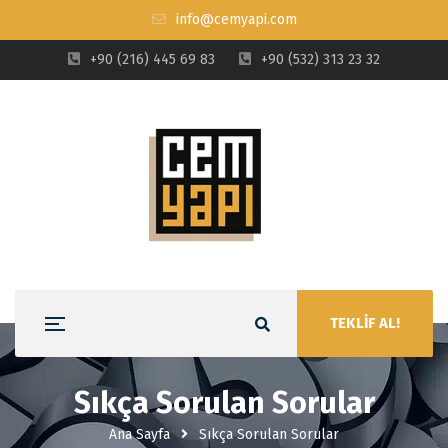
info@cemyapi.com
+90 (216) 445 69 83
+90 (532) 313 23 32
TEKLİF AL!
Sıkça Sorulan Sorular
Ana Sayfa
Sıkça Sorulan Sorular