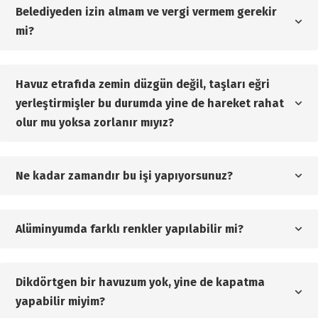
Belediyeden izin almam ve vergi vermem gerekir
mi?
Havuz etrafıda zemin düzgün değil, taşları eğri
yerleştirmişler bu durumda yine de hareket rahat
olur mu yoksa zorlanır mıyız?
Ne kadar zamandır bu işi yapıyorsunuz?
Alüminyumda farklı renkler yapılabilir mi?
Dikdörtgen bir havuzum yok, yine de kapatma
yapabilir miyim?